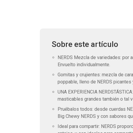
Sobre este artículo
NERDS Mezcla de variedades: por am
Envuelto individualmente.
Gomitas y crujientes: mezcla de ca
poppable, lleno de NERDS picantes y 
UNA EXPERIENCIA NERDSTÁSTICA: Lo
masticables grandes también o tal 
Pruébalos todos: desde cuerdas NER
Big Chewy NERDS y con sabores que 
Ideal para compartir: NERDS proporc