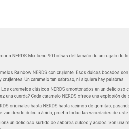
or a NERDS Mix tiene 90 bolsas del tamaño de un regalo de lo
ramelos Rainbow NERDS con crujiente. Esos dulces bocados son 
crujientes. Un caramelo tan sabroso, ni siquiera hay palabras
s caramelos clásicos NERDS amontonados en un delicioso ce
vez una cuerda? Cada caramelo NERDS ofrece una explosión de s
DS originales hasta NERDS hasta racimos de gomitas, pasando 
van desde dulce a ácido, prueba todas las variedades de este
iona un delicioso surtido de sabores dulces y ácidos. Son una ma