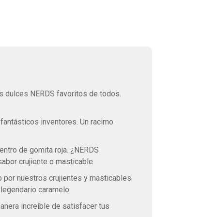
s dulces NERDS favoritos de todos.
fantásticos inventores. Un racimo
ntro de gomita roja. ¿NERDS
abor crujiente o masticable
por nuestros crujientes y masticables
 legendario caramelo
nera increíble de satisfacer tus