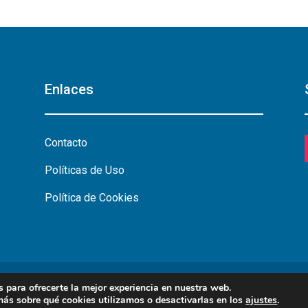
Enlaces
Contacto
Políticas de Uso
Política de Cookies
 para ofrecerte la mejor experiencia en nuestra web.
ás sobre qué cookies utilizamos o desactivarlas en los
ajustes
.