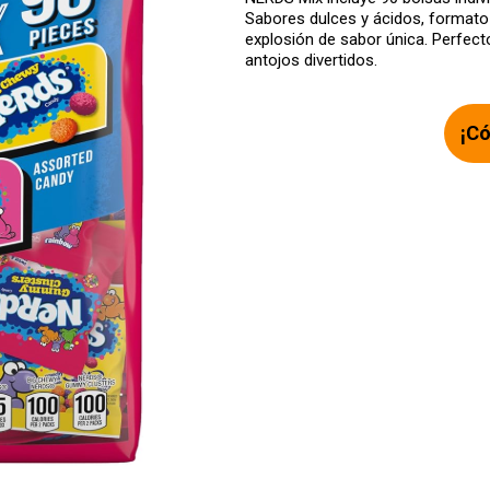
Sabores dulces y ácidos, formato
explosión de sabor única. Perfecto
antojos divertidos.
¡Có