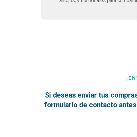
antojos, y son ideales para comparti
¡EN
Si deseas enviar tus compras
formulario de contacto antes 