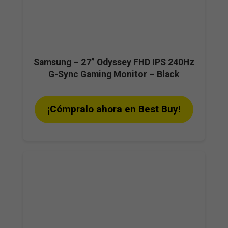
Samsung – 27” Odyssey FHD IPS 240Hz
G-Sync Gaming Monitor – Black
¡Cómpralo ahora en Best Buy!