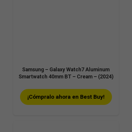
Samsung – Galaxy Watch7 Aluminum
Smartwatch 40mm BT – Cream – (2024)
¡Cómpralo ahora en Best Buy!