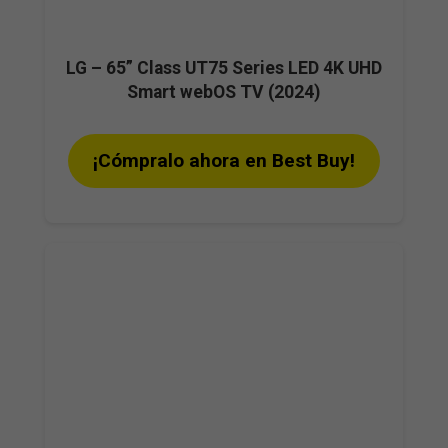
LG – 65” Class UT75 Series LED 4K UHD
Smart webOS TV (2024)
¡Cómpralo ahora en Best Buy!