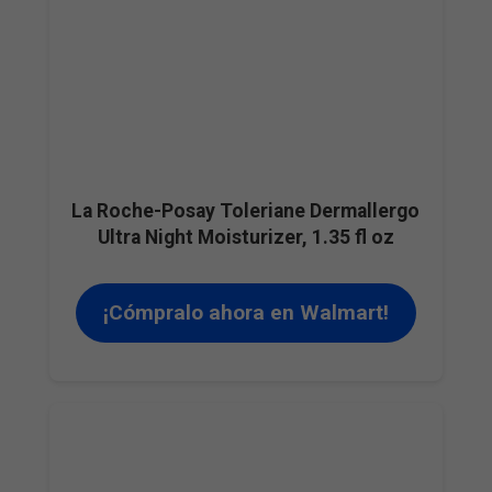
La Roche-Posay Toleriane Dermallergo
Ultra Night Moisturizer, 1.35 fl oz
¡Cómpralo ahora en Walmart!