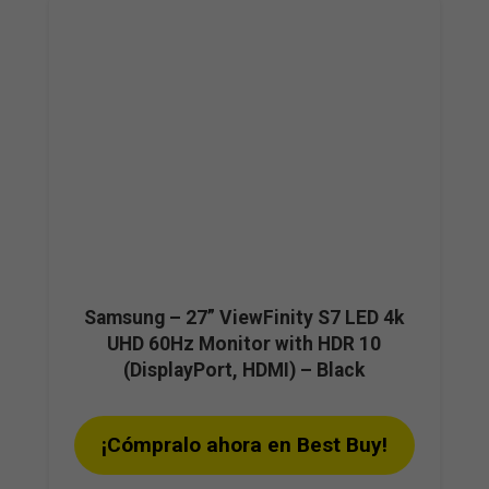
Samsung – 27” ViewFinity S7 LED 4k
UHD 60Hz Monitor with HDR 10
(DisplayPort, HDMI) – Black
¡Cómpralo ahora en Best Buy!