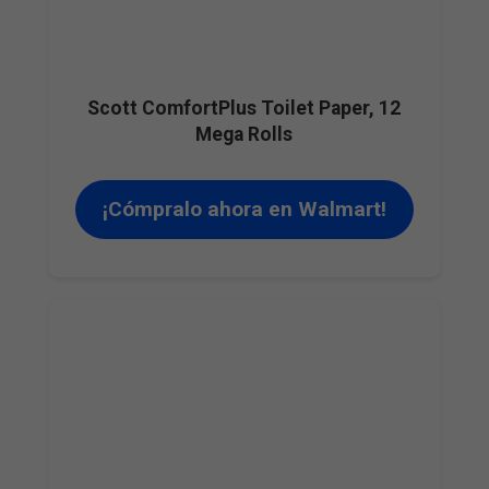
Scott ComfortPlus Toilet Paper, 12
Mega Rolls
¡Cómpralo ahora en Walmart!