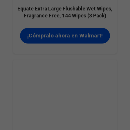
Equate Extra Large Flushable Wet Wipes,
Fragrance Free, 144 Wipes (3 Pack)
¡Cómpralo ahora en Walmart!