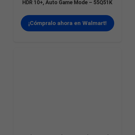
HDR 10+, Auto Game Mode – 55Q51K
¡Cómpralo ahora en Walmart!