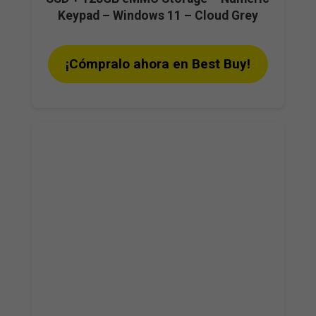
Keypad – Windows 11 – Cloud Grey
¡Cómpralo ahora en Best Buy!