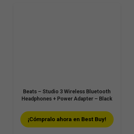
Beats – Studio 3 Wireless Bluetooth
Headphones + Power Adapter – Black
¡Cómpralo ahora en Best Buy!