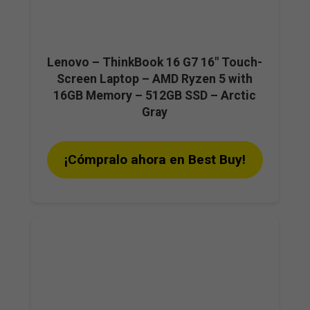
Lenovo – ThinkBook 16 G7 16″ Touch-
Screen Laptop – AMD Ryzen 5 with
16GB Memory – 512GB SSD – Arctic
Gray
¡Cómpralo ahora en Best Buy!