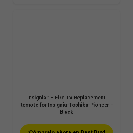
Insignia™ – Fire TV Replacement
Remote for Insignia-Toshiba-Pioneer –
Black
¡Cómpralo ahora en Best Buy!