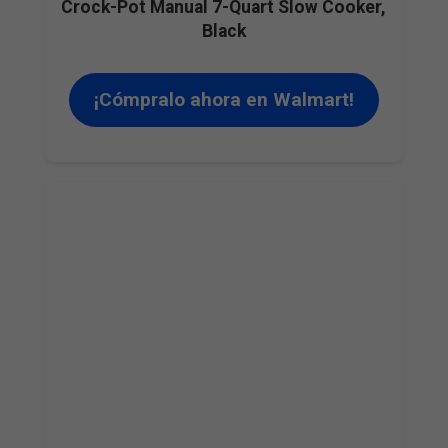
Crock-Pot Manual 7-Quart Slow Cooker,
Black
¡Cómpralo ahora en Walmart!