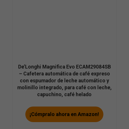
De’Longhi Magnifica Evo ECAM29084SB
– Cafetera automática de café expreso
con espumador de leche automático y
molinillo integrado, para café con leche,
capuchino, café helado
¡Cómpralo ahora en Amazon!