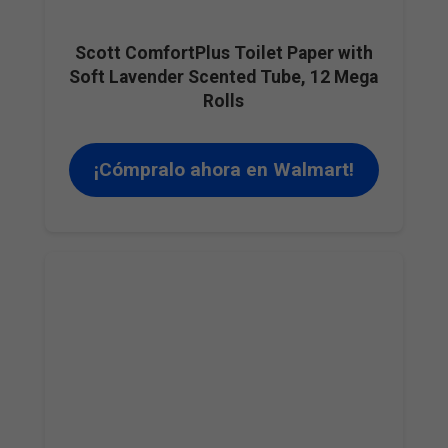
Scott ComfortPlus Toilet Paper with
Soft Lavender Scented Tube, 12 Mega
Rolls
¡Cómpralo ahora en Walmart!