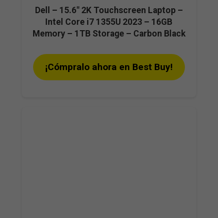
Dell – 15.6″ 2K Touchscreen Laptop –
Intel Core i7 1355U 2023 – 16GB
Memory – 1TB Storage – Carbon Black
¡Cómpralo ahora en Best Buy!