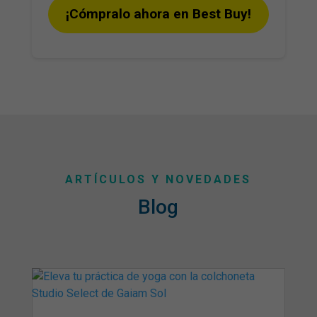
¡Cómpralo ahora en Best Buy!
ARTÍCULOS Y NOVEDADES
Blog