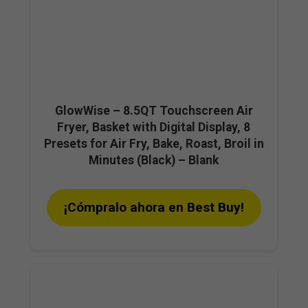
GlowWise – 8.5QT Touchscreen Air
Fryer, Basket with Digital Display, 8
Presets for Air Fry, Bake, Roast, Broil in
Minutes (Black) – Blank
¡Cómpralo ahora en Best Buy!