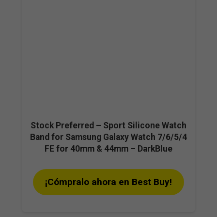
Stock Preferred – Sport Silicone Watch
Band for Samsung Galaxy Watch 7/6/5/4
FE for 40mm & 44mm – DarkBlue
¡Cómpralo ahora en Best Buy!