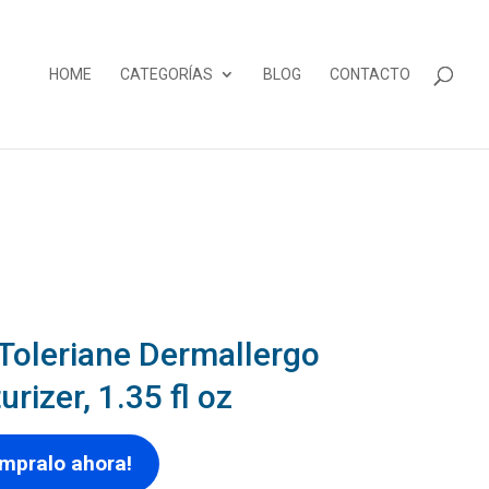
HOME
CATEGORÍAS
BLOG
CONTACTO
Toleriane Dermallergo
urizer, 1.35 fl oz
mpralo ahora!