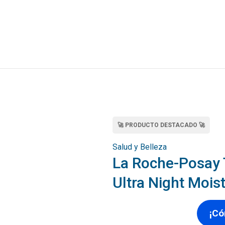
🚀 PRODUCTO DESTACADO 🚀
Salud y Belleza
La Roche-Posay 
Ultra Night Moist
¡Có