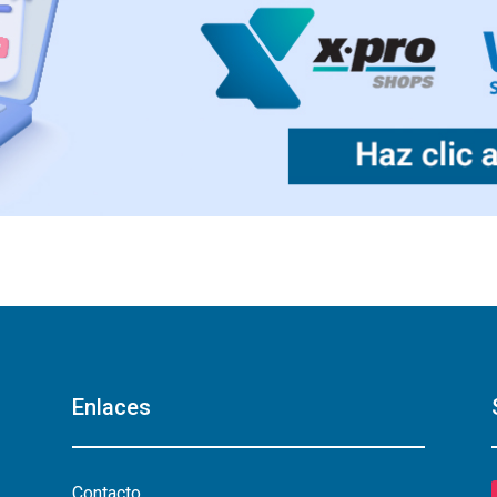
Enlaces
Contacto