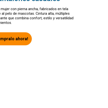
 mujer con pierna ancha, fabricados en tela
e al pelo de mascotas. Cintura alta, múltiples
gante que combina confort, estilo y versatilidad
mientos.
mpralo ahora!