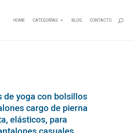
HOME
CATEGORÍAS
BLOG
CONTACTO
 de yoga con bolsillos
alones cargo de pierna
ta, elásticos, para
pantalones casuales