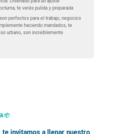
ncia. Diseñado para un ajuste
octurna, te verás pulida y preparada
son perfectos para el trabajo, negocios
 simplemente haciendo mandados, te
so urbano, son increíblemente
🚀📦
te invitamos a llenar nuestro