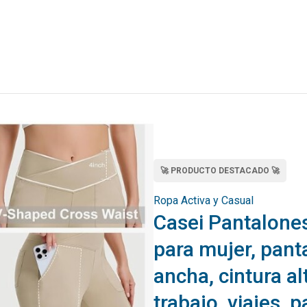
🚀 PRODUCTO DESTACADO 🚀
Ropa Activa y Casual
Casei Pantalones
para mujer, pant
ancha, cintura al
trabajo, viajes, 