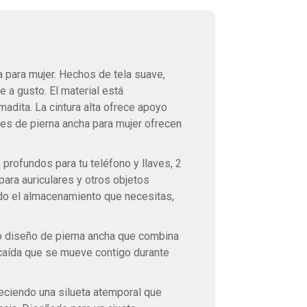
 para mujer. Hechos de tela suave,
 a gusto. El material está
adita. La cintura alta ofrece apoyo
nes de pierna ancha para mujer ofrecen
 profundos para tu teléfono y llaves, 2
 para auriculares y otros objetos
do el almacenamiento que necesitas,
ado diseño de pierna ancha que combina
 caída que se mueve contigo durante
reciendo una silueta atemporal que