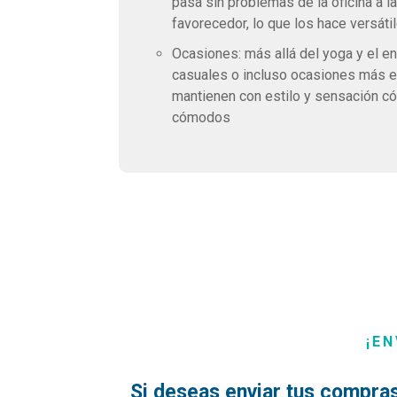
pasa sin problemas de la oficina a l
favorecedor, lo que los hace versáti
Ocasiones: más allá del yoga y el e
casuales o incluso ocasiones más e
mantienen con estilo y sensación c
cómodos
¡EN
Si deseas enviar tus compras