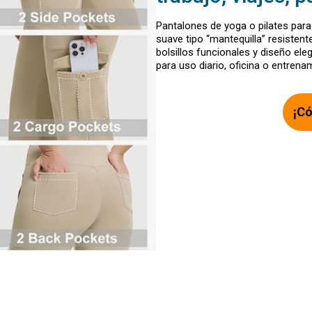
Pantalones de yoga o pilates para
suave tipo “mantequilla” resistent
bolsillos funcionales y diseño ele
para uso diario, oficina o entrena
¡Có